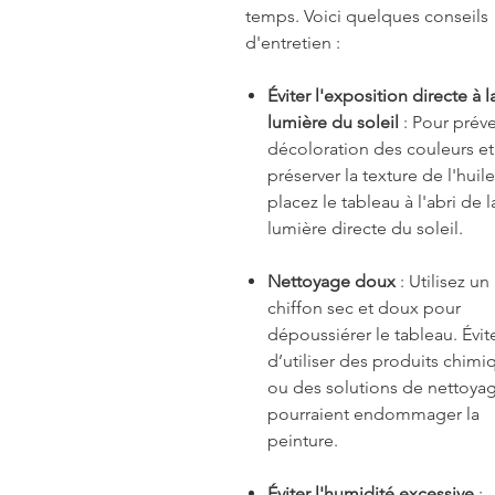
temps. Voici quelques conseils
d'entretien :
Éviter l'exposition directe à l
lumière du soleil
: Pour préve
décoloration des couleurs et
préserver la texture de l'huile
placez le tableau à l'abri de l
lumière directe du soleil.
Nettoyage doux
: Utilisez un
chiffon sec et doux pour
dépoussiérer le tableau. Évit
d’utiliser des produits chimi
ou des solutions de nettoya
pourraient endommager la
peinture.
Éviter l'humidité excessive
: