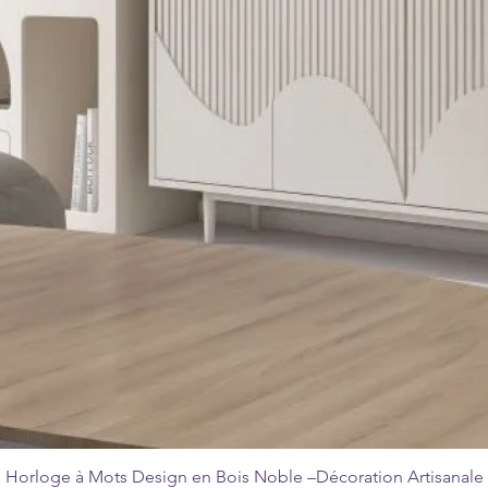
Horloge à Mots Design en Bois Noble –Décoration Artisanale
Quick View