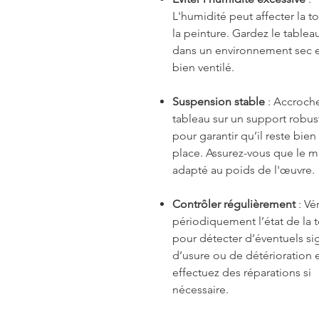
L'humidité peut affecter la to
la peinture. Gardez le tablea
dans un environnement sec 
bien ventilé.
Suspension stable
: Accroche
tableau sur un support robus
pour garantir qu’il reste bien
place. Assurez-vous que le m
adapté au poids de l'œuvre.
Contrôler régulièrement
: Vér
périodiquement l’état de la t
pour détecter d’éventuels si
d’usure ou de détérioration 
effectuez des réparations si
nécessaire.