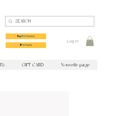
Log in
B)
GIFT CARD
Nouvelle page