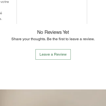
 votre
té
s.
No Reviews Yet
Share your thoughts. Be the first to leave a review.
Leave a Review