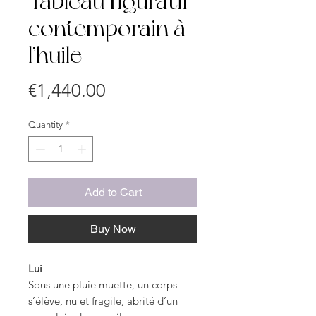
Tableau figuratif
contemporain à
l’huile
Price
€1,440.00
Quantity
*
Add to Cart
Buy Now
Lui
Sous une pluie muette, un corps
s’élève, nu et fragile, abrité d’un