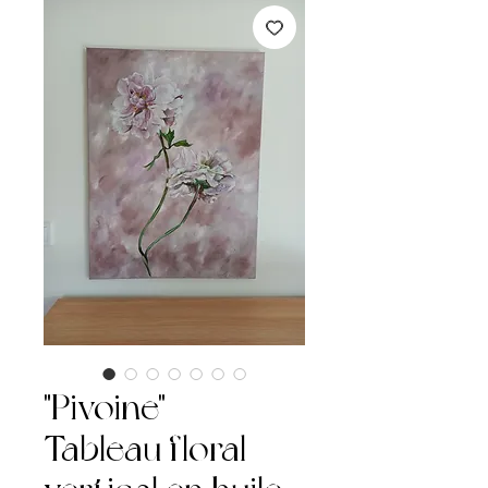
"Pivoine" –
Tableau floral