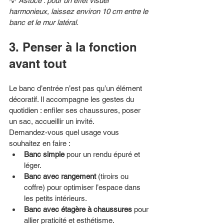
💡 
Astuce : pour un effet visuel 
harmonieux, laissez environ 10 cm entre le 
banc et le mur latéral.
3. Penser à la fonction 
avant tout
Le banc d’entrée n’est pas qu’un élément 
décoratif. Il accompagne les gestes du 
quotidien : enfiler ses chaussures, poser 
un sac, accueillir un invité.
Demandez-vous quel usage vous 
souhaitez en faire :
Banc simple
 pour un rendu épuré et 
léger.
Banc avec rangement
 (tiroirs ou 
coffre) pour optimiser l’espace dans 
les petits intérieurs.
Banc avec étagère à chaussures
 pour 
allier praticité et esthétisme.