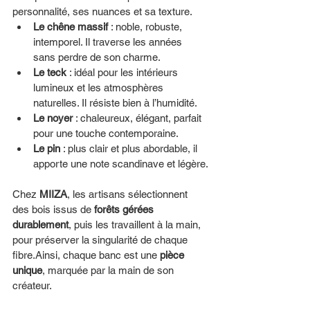
personnalité, ses nuances et sa texture.
Le chêne massif
 : noble, robuste, 
intemporel. Il traverse les années 
sans perdre de son charme.
Le teck
 : idéal pour les intérieurs 
lumineux et les atmosphères 
naturelles. Il résiste bien à l’humidité.
Le noyer
 : chaleureux, élégant, parfait 
pour une touche contemporaine.
Le pin
 : plus clair et plus abordable, il 
apporte une note scandinave et légère.
Chez 
MIIZA
, les artisans sélectionnent 
des bois issus de 
forêts gérées 
durablement
, puis les travaillent à la main, 
pour préserver la singularité de chaque 
fibre.Ainsi, chaque banc est une 
pièce 
unique
, marquée par la main de son 
créateur.