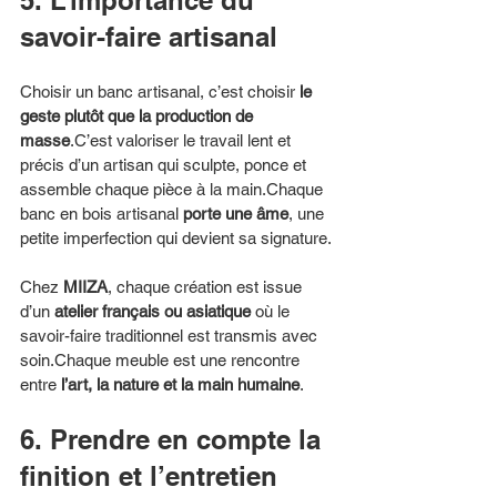
savoir-faire artisanal
Choisir un banc artisanal, c’est choisir 
le 
geste plutôt que la production de 
masse
.C’est valoriser le travail lent et 
précis d’un artisan qui sculpte, ponce et 
assemble chaque pièce à la main.Chaque 
banc en bois artisanal 
porte une âme
, une 
petite imperfection qui devient sa signature.
Chez 
MIIZA
, chaque création est issue 
d’un 
atelier français ou asiatique
 où le 
savoir-faire traditionnel est transmis avec 
soin.Chaque meuble est une rencontre 
entre 
l’art, la nature et la main humaine
.
6. Prendre en compte la 
finition et l’entretien