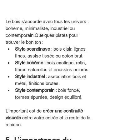
Le bois s’accorde avec tous les univers : 
bohème, minimaliste, industriel ou 
contemporain.Quelques pistes pour 
trouver le bon ton :
Style scandinave
 : bois clair, lignes 
fines, assise tissée ou coton brut.
Style bohème
 : bois exotique, rotin, 
fibres naturelles et coussins colorés.
Style industriel
 : association bois et 
métal, finitions brutes.
Style contemporain
 : bois foncé, 
formes épurées, design équilibré.
L’important est de 
créer une continuité 
visuelle
 entre votre entrée et le reste de la 
maison.
5. L’importance du 