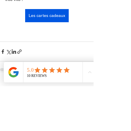
Les cartes cadeaux
Voir tout
Posts récents