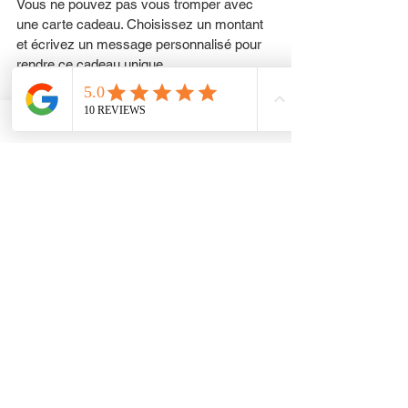
Vous ne pouvez pas vous tromper avec 
une carte cadeau. Choisissez un montant 
et écrivez un message personnalisé pour 
rendre ce cadeau unique. 
Le tout en respectant l’environnement, A 
très vite !
Les cartes cadeaux