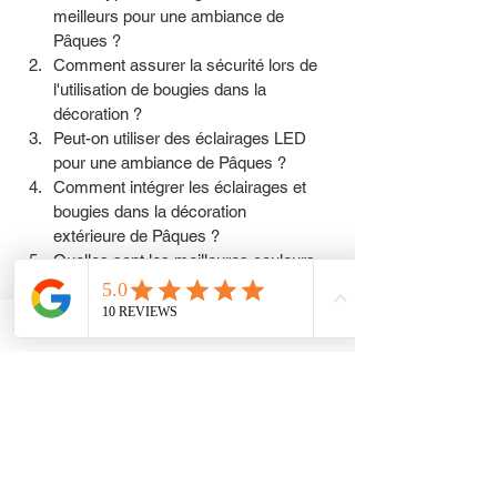
meilleurs pour une ambiance de 
Pâques ?
Comment assurer la sécurité lors de 
l'utilisation de bougies dans la 
décoration ?
Peut-on utiliser des éclairages LED 
pour une ambiance de Pâques ?
Comment intégrer les éclairages et 
bougies dans la décoration 
extérieure de Pâques ?
Quelles sont les meilleures couleurs 
pour une ambiance de Pâques ?
Comment faire des décorations de 
Pâques DIY avec des éclairages et 
des bougies ? 
Découvrez l'univers MIIZA
Pour en savoir plus sur nos créations 