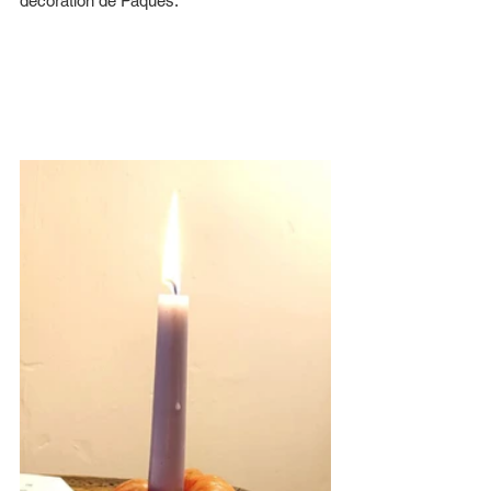
décoration de Pâques. 