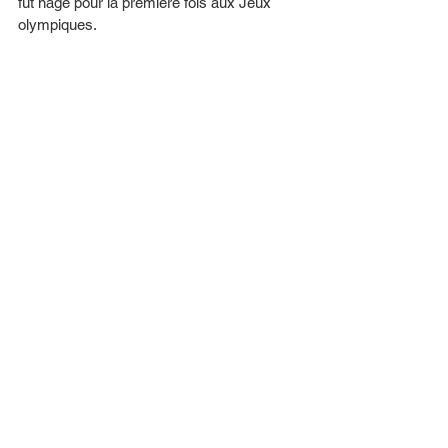
fut nagé pour la première fois aux Jeux 
olympiques. 