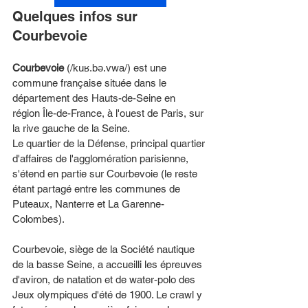
Quelques infos sur 
Courbevoie
Courbevoie
 (/kuʁ.bə.vwa/) est une 
commune française située dans le 
département des Hauts-de-Seine en 
région Île-de-France, à l'ouest de Paris, sur 
la rive gauche de la Seine.
Le quartier de la Défense, principal quartier 
d'affaires de l'agglomération parisienne, 
s'étend en partie sur Courbevoie (le reste 
étant partagé entre les communes de 
Puteaux, Nanterre et La Garenne-
Colombes).
Courbevoie, siège de la Société nautique 
de la basse Seine, a accueilli les épreuves 
d'aviron, de natation et de water-polo des 
Jeux olympiques d'été de 1900. Le crawl y 