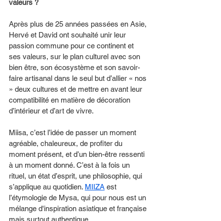
valeurs ? 
Après plus de 25 années passées en Asie, 
Hervé et David ont souhaité unir leur 
passion commune pour ce continent et 
ses valeurs, sur le plan culturel avec son 
bien être, son écosystème et son savoir-
faire artisanal dans le seul but d’allier « nos 
» deux cultures et de mettre en avant leur 
compatibilité en matière de décoration 
d’intérieur et d’art de vivre.
Miisa, c’est l’idée de passer un moment 
agréable, chaleureux, de profiter du 
moment présent, et d’un bien-être ressenti 
à un moment donné. C’est à la fois un 
rituel, un état d’esprit, une philosophie, qui 
s’applique au quotidien. 
MIIZA
 est 
l’étymologie de Mysa, qui pour nous est un 
mélange d'inspiration asiatique et française 
mais surtout authentique.