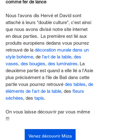
comme fer de lance
Nous l'avons dis Hervé et David sont 
attaché à leurs "double culture", c'est ainsi 
que nous avons divisé notre site internet 
en deux parties.  La première est lié aux 
produits européens dedans vous pourrez 
retrouvé de la 
décoration murale dans un 
style bohème
, de 
l'art de la table
, 
des 
vases
, 
des bougies
, 
des luminaires
. La 
deuxième partie est quand a elle lié a l'Asie 
plus précisément a l'ile de Bali dans cette 
partie vous pourrez retrouvé 
des tables
, 
de 
éléments de l'art de la table
, des 
fleurs 
séchées
, des 
tapis
. 
On vous laisse découvrir par vous même 
!!! 
Venez découvrir Miiza