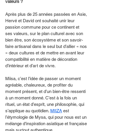
valeurs ? 
Après plus de 25 années passées en Asie, 
Hervé et David ont souhaité unir leur 
passion commune pour ce continent et 
ses valeurs, sur le plan culturel avec son 
bien être, son écosystème et son savoir-
faire artisanal dans le seul but d’allier « nos 
» deux cultures et de mettre en avant leur 
compatibilité en matière de décoration 
d’intérieur et d’art de vivre.
Miisa, c’est l’idée de passer un moment 
agréable, chaleureux, de profiter du 
moment présent, et d’un bien-être ressenti 
à un moment donné. C’est à la fois un 
rituel, un état d’esprit, une philosophie, qui 
s’applique au quotidien. 
MIIZA
 est 
l’étymologie de Mysa, qui pour nous est un 
mélange d'inspiration asiatique et française 
mais surtout authentique.