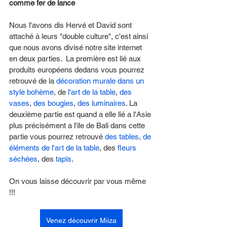
comme fer de lance
Nous l'avons dis Hervé et David sont 
attaché à leurs "double culture", c'est ainsi 
que nous avons divisé notre site internet 
en deux parties.  La première est lié aux 
produits européens dedans vous pourrez 
retrouvé de la 
décoration murale dans un 
style bohème
, de 
l'art de la table
, 
des 
vases
, 
des bougies
, 
des luminaires
. La 
deuxième partie est quand a elle lié a l'Asie 
plus précisément a l'ile de Bali dans cette 
partie vous pourrez retrouvé 
des tables
, 
de 
éléments de l'art de la table
, des 
fleurs 
séchées
, des 
tapis
. 
On vous laisse découvrir par vous même 
!!! 
Venez découvrir Miiza