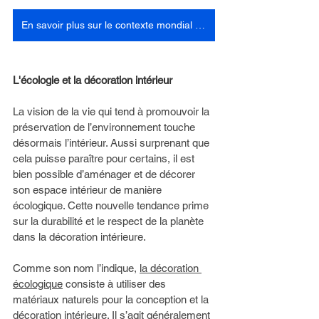
En savoir plus sur le contexte mondial echologique
L'écologie et la décoration intérieur 
La vision de la vie qui tend à promouvoir la 
préservation de l’environnement touche 
désormais l’intérieur. Aussi surprenant que 
cela puisse paraître pour certains, il est 
bien possible d’aménager et de décorer 
son espace intérieur de manière 
écologique. Cette nouvelle tendance prime 
sur la durabilité et le respect de la planète 
dans la décoration intérieure. 
Comme son nom l’indique, 
la décoration 
écologique
 consiste à utiliser des 
matériaux naturels pour la conception et la 
décoration intérieure. Il s’agit généralement 