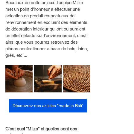
Soucieux de cette enjeux, l'équipe Miiza 
met un point d'honneur a effectuer une 
sélection de produit respectueux de 
l'environnement en excluant des éléments 
de décoration intérieur qui ont ou auraient 
un effet néfaste sur l'environnement, c'est 
ainsi que vous pourrez retrouvez des 
pièces confectionner a base de bois, laine, 
grès, etc ...
Découvrez nos articles "made in Bali"
C'est quoi "Miiza" et quelles sont ces 