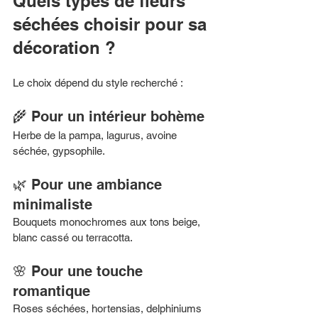
Quels types de fleurs 
séchées choisir pour sa 
décoration ?
Le choix dépend du style recherché :
🌾 Pour un intérieur bohème
Herbe de la pampa, lagurus, avoine 
séchée, gypsophile.
🌿 Pour une ambiance 
minimaliste
Bouquets monochromes aux tons beige, 
blanc cassé ou terracotta.
🌸 Pour une touche 
romantique
Roses séchées, hortensias, delphiniums 