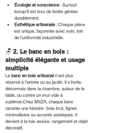
Écologie et conscience
 : Surtout 
lorsqu’il est issu de forêts gérées 
durablement.
Esthétique artisanale
 : Chaque pièce 
est unique, façonnée avec soin, loin 
de l’uniformité industrielle.
🪑 
2. Le banc en bois : 
simplicité élégante et usage 
multiple
Le 
banc en bois artisanal
 n’est plus 
réservé à l’entrée ou au jardin. Il s’invite 
désormais dans la chambre, autour de la 
table, ou contre un mur vide à 
sublimer.Chez MIIZA, chaque banc 
raconte une histoire : bois brut, lignes 
minimalistes ou accents asiatiques. Il 
devient à la fois assise, rangement et objet 
décoratif.