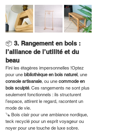
📦 
3. Rangement en bois : 
l’alliance de l’utilité et du 
beau
Fini les étagères impersonnelles !Optez 
pour une 
bibliothèque en bois naturel
, une 
console artisanale
, ou une 
commode en 
bois sculpté
. Ces rangements ne sont plus 
seulement fonctionnels : ils structurent 
l’espace, attirent le regard, racontent un 
mode de vie.
🪚 Bois clair pour une ambiance nordique, 
teck recyclé pour un esprit voyageur ou 
noyer pour une touche de luxe sobre.