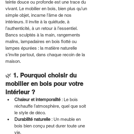
teinte douce ou profonde est une trace du 
vivant. Le mobilier en bois, bien plus qu’un 
simple objet, incarne l’âme de nos 
intérieurs. Il invite à la quiétude, à 
l’authenticité, à un retour à l’essentiel. 
Bancs sculptés à la main, rangements 
malins, lampadaires en bois flotté ou 
lampes épurées : la matière naturelle 
s’invite partout, dans chaque recoin de la 
maison.
🌿 
1. Pourquoi choisir du 
mobilier en bois pour votre 
intérieur ?
Chaleur et intemporalité
 : Le bois 
réchauffe l’atmosphère, quel que soit 
le style de déco.
Durabilité naturelle
 : Un meuble en 
bois bien conçu peut durer toute une 
vie.