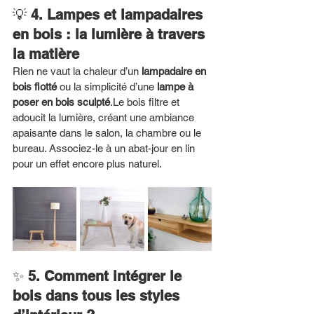
💡 
4. Lampes et lampadaires 
en bois : la lumière à travers 
la matière
Rien ne vaut la chaleur d’un 
lampadaire en 
bois flotté
 ou la simplicité d’une 
lampe à 
poser en bois sculpté
.Le bois filtre et 
adoucit la lumière, créant une ambiance 
apaisante dans le salon, la chambre ou le 
bureau. Associez-le à un abat-jour en lin 
pour un effet encore plus naturel.
✨ 
5. Comment intégrer le 
bois dans tous les styles 