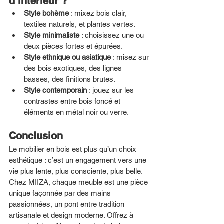
d’intérieur ?
Style bohème
 : mixez bois clair, 
textiles naturels, et plantes vertes.
Style minimaliste
 : choisissez une ou 
deux pièces fortes et épurées.
Style ethnique ou asiatique
 : misez sur 
des bois exotiques, des lignes 
basses, des finitions brutes.
Style contemporain
 : jouez sur les 
contrastes entre bois foncé et 
éléments en métal noir ou verre.
Conclusion
Le mobilier en bois est plus qu’un choix 
esthétique : c’est un engagement vers une 
vie plus lente, plus consciente, plus belle. 
Chez MIIZA, chaque meuble est une pièce 
unique façonnée par des mains 
passionnées, un pont entre tradition 
artisanale et design moderne. Offrez à 