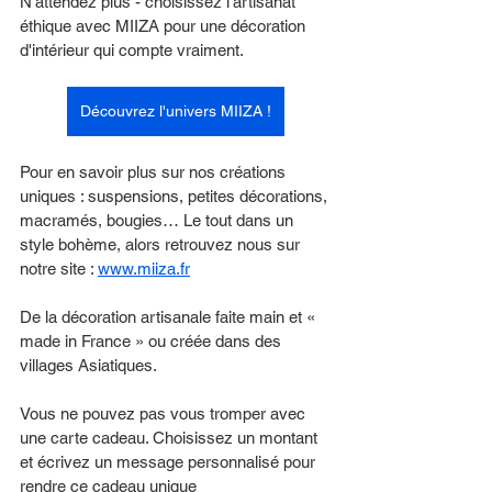
N'attendez plus - choisissez l'artisanat 
éthique avec MIIZA pour une décoration 
d'intérieur qui compte vraiment.
Découvrez l'univers MIIZA !
Pour en savoir plus sur nos créations 
uniques : suspensions, petites décorations, 
macramés, bougies… Le tout dans un 
style bohème, alors retrouvez nous sur 
notre site : 
www.miiza.fr
De la décoration artisanale faite main et « 
made in France » ou créée dans des 
villages Asiatiques. 
Vous ne pouvez pas vous tromper avec 
une carte cadeau. Choisissez un montant 
et écrivez un message personnalisé pour 
rendre ce cadeau unique