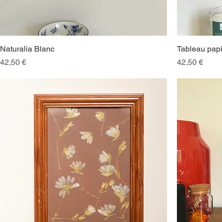
Naturalia Blanc
Tableau papil
Prix
Prix
42,50 €
42,50 €