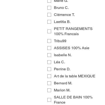
Marie G.
Bruno C.
Clémence T.
Laetitia B.
PETIT RANGEMENTS
100% Francais
Tribu99
ASSISES 100% Asie
Isabelle N.
Léa C.
Perrine D.
Art de la table MEXIQUE
Bernard M.
Marion M.
SALLE DE BAIN 100%
France