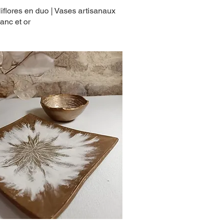
iflores en duo | Vases artisanaux
anc et or