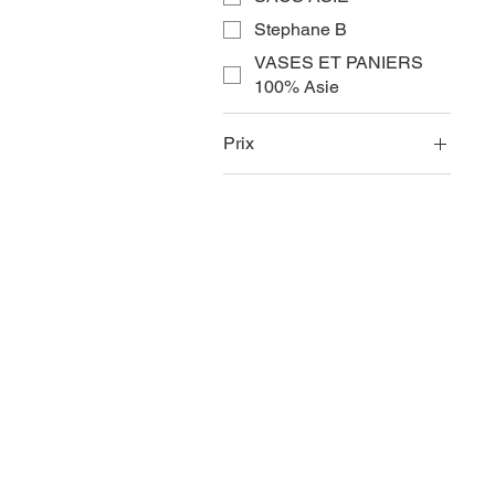
Stephane B
VASES ET PANIERS
100% Asie
Prix
16 €
3 550 €