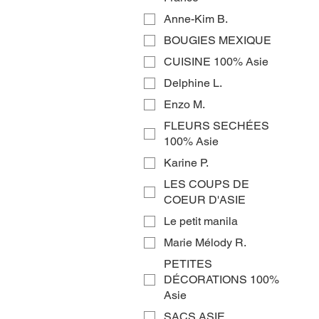
Anne-Kim B.
BOUGIES MEXIQUE
CUISINE 100% Asie
Delphine L.
Enzo M.
FLEURS SECHÉES
100% Asie
Karine P.
LES COUPS DE
COEUR D'ASIE
Le petit manila
Marie Mélody R.
PETITES
DÉCORATIONS 100%
Asie
SACS ASIE