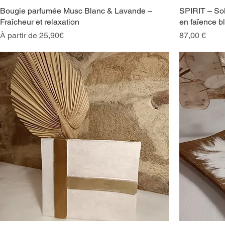
Bougie parfumée Musc Blanc & Lavande –
SPIRIT – Sol
Fraîcheur et relaxation
en faïence bl
Prix promotionnel
Prix
À partir de
25,90€
87,00 €