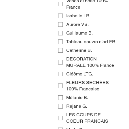
Vases et boîte 100%
France
Isabelle LR.
Aurore VS.
Guillaume B.
Tableau oeuvre d'art FR
Catherine B.
DECORATION
MURALE 100% France
Cléôme LTG.
FLEURS SECHÉES
100% Francaise
Mélanie B.
Rejane G.
LES COUPS DE
COEUR FRANCAIS