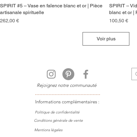
SPIRIT #5 – Vase en faïence blanc et or | Pièce
SPIRIT – Vid
artisanale spirituelle
blanc et or |
Prix
Prix
262,00 €
100,50 €
Voir plus
Rejoignez notre communauté
Informations complémentaires :
Politique de
confidentialité
Conditions générale de vente
Mentions légales