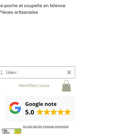
e-poche et coupelle en faïence
 Pièces artisanales
Identifiez-vous
Do Not Sell My Personal Information