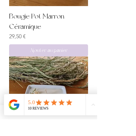
Bougie Pot Marron
Céramique
Prix
29,50 €
Ajouter au panier