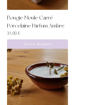
Bougie Moule Carré
Porcelaine Parfum Ambre
Prix
31,00 €
Ajouter au panier