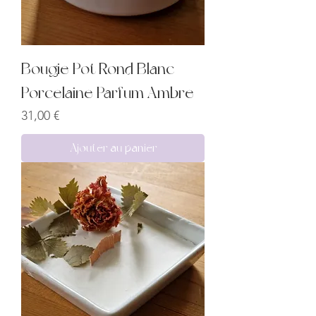
Bougie Pot Rond Blanc
Porcelaine Parfum Ambre
Prix
31,00 €
Ajouter au panier