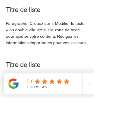
Titre de liste
Paragraphe. Cliquez sur « Modifier le texte
» ou double-cliquez sur la zone de texte
pour ajouter votre contenu. Rédigez les
informations importantes pour vos visiteurs.
Titre de liste
Paragraphe. Cliquez sur « Modifier le texte
» ou double-cliquez sur la zone de texte
pour ajouter votre contenu. Rédigez les
informations importantes pour vos visiteurs.
132 rue BOSSUET
69006 LYON
FRANCE