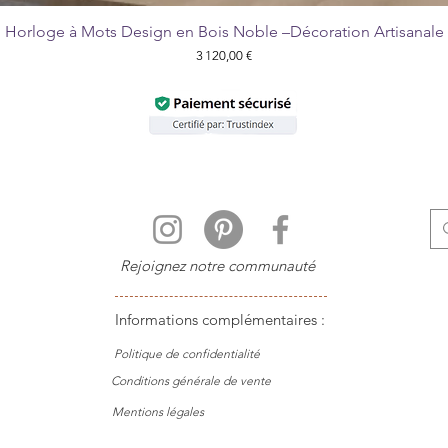
Horloge à Mots Design en Bois Noble –Décoration Artisanale
Aperçu rapide
Prix
3 120,00 €
Rejoignez notre communauté
Informations complémentaires :
Politique de
confidentialité
Conditions générale de vente
Mentions légales