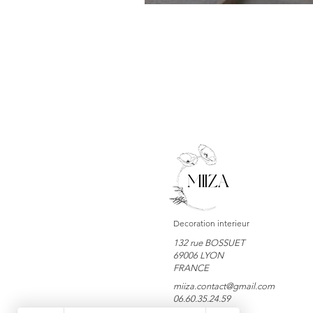
Decoration interieur
132 rue BOSSUET
69006 LYON
FRANCE
miiza.contact@gmail.com
06.60.35.24.59