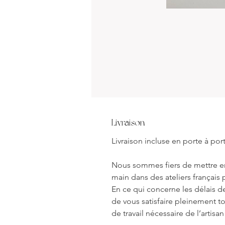
Livraison
Livraison incluse en porte à por
Nous sommes fiers de mettre en
main dans des ateliers français p
En ce qui concerne les délais de
de vous satisfaire pleinement t
de travail nécessaire de l’artisa