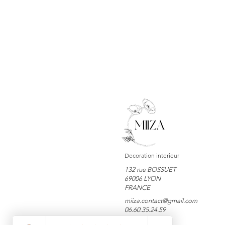
Decoration interieur
132 rue BOSSUET
69006 LYON
FRANCE
miiza.contact@gmail.com
06.60.35.24.59