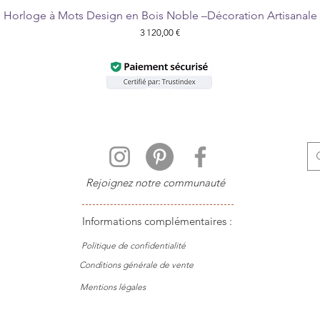
Horloge à Mots Design en Bois Noble –Décoration Artisanale
Aperçu rapide
Prix
3 120,00 €
Rejoignez notre communauté
Informations complémentaires :
Politique de
confidentialité
Conditions générale de vente
Mentions légales