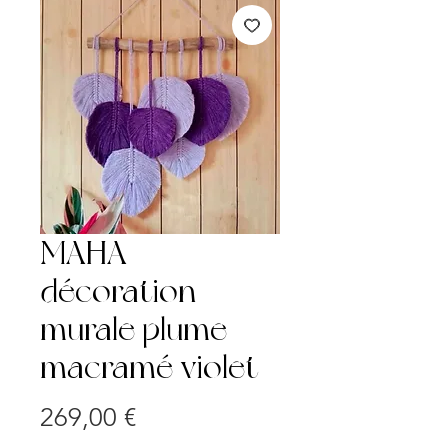
MAHA -
décoration
murale plume
macramé violet
Prix
269,00 €