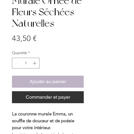
Murale Ornée de
Fleurs Séchées
Naturelles
Prix
43,50 €
Quantité
*
Ajouter au panier
Commander et payer
La couronne murale Emma, un
souffle de douceur et de poésie
pour votre intérieur.