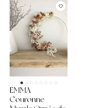
EMMA |
Couronne