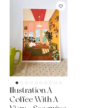
Illustration A
Coffee With A