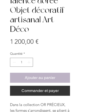
faïence dorée |
Objet décoratif
artisanal Art
Déco
Prix
1 200,00 €
Quantité
*
Ajouter au panier
Commander et payer
Dans la collection OR PRÉCIEUX,
les formes s’arrondissent, se plient à