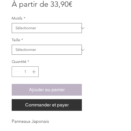
Prix
À partir de
33,90€
promotionnel
Motifs
*
Taille
*
Quantité
*
Ajouter au panier
Commander et payer
Panneaux Japonais