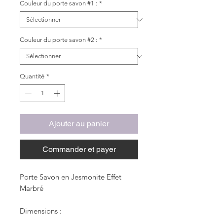
Couleur du porte savon #1 :
*
Couleur du porte savon #2 :
*
Quantité
*
Ajouter au panier
Commander et payer
Porte Savon en Jesmonite Effet
Marbré
Dimensions :