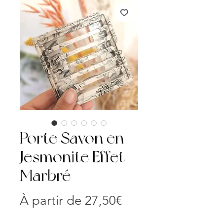
Porte Savon en
Jesmonite Effet
Marbré
Prix
À partir de
27,50€
promotionnel