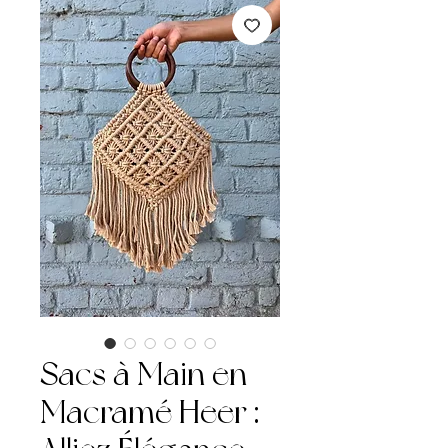
Sacs à Main en
Macramé Heer :