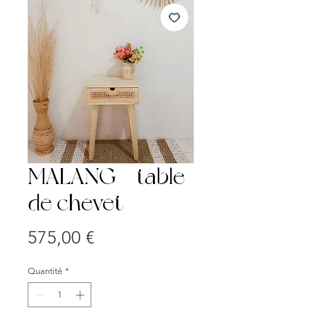
MALANG - table
de chevet
Prix
575,00 €
Quantité
*