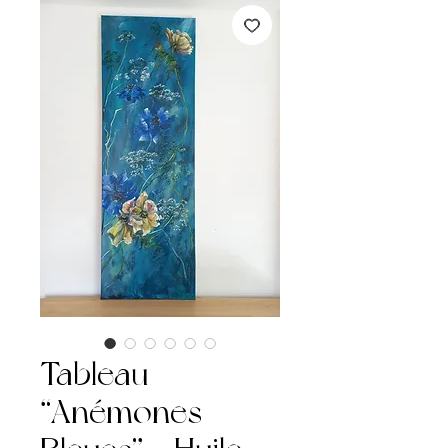
Tableau
“Anémones