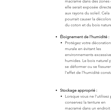
macramé dans des zones
elle serait exposée direc
aux rayons du soleil. Cela
pourrait causer la décolor
du coton et du bois nature
Éloignement de l'humidité :
Protégez votre décoration
murale en évitant les
environnements excessiv
humides. Le bois naturel 
se déformer ou se fissure
l'effet de l'humidité const
Stockage approprié :
Lorsque vous ne l'utilisez 
conservez la tenture en
macramé dans un endroit