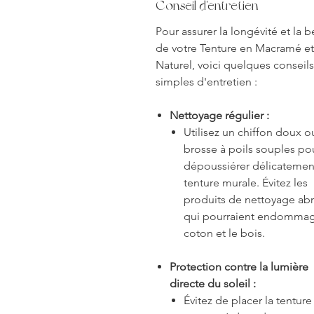
Conseil d'entretien
Pour assurer la longévité et la 
de votre Tenture en Macramé et
Naturel, voici quelques conseils
simples d'entretien :
Nettoyage régulier :
Utilisez un chiffon doux 
brosse à poils souples po
dépoussiérer délicatement
tenture murale. Évitez les
produits de nettoyage abr
qui pourraient endommag
coton et le bois.
Protection contre la lumière
directe du soleil :
Évitez de placer la tenture