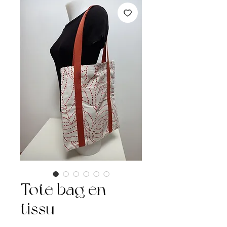
Tote bag en
tissu