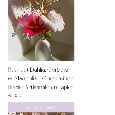
Bouquet Dahlia, Gerbera
et Magnolia – Composition
Florale Artisanale en Papier
Prix
95,00 €
Ajouter au panier