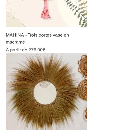
MAHINA - Trois portes vase en
macramé
Prix promotionnel
À partir de
276,00€