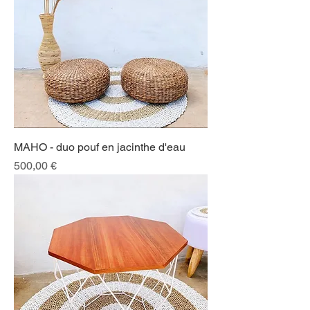
MAHO - duo pouf en jacinthe d'eau
Prix
500,00 €