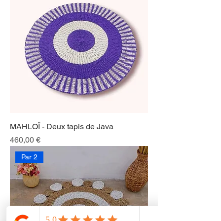
MAHLOÏ - Deux tapis de Java
Prix
460,00 €
Par 2