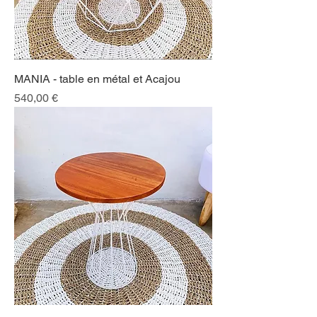
MANIA - table en métal et Acajou
Prix
540,00 €