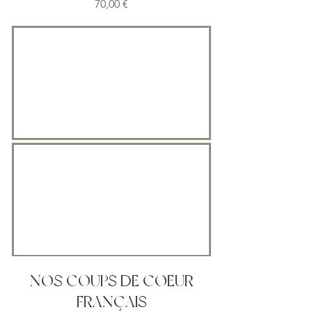
Prix
70,00 €
NOS COUPS DE COEUR
FRANÇAIS