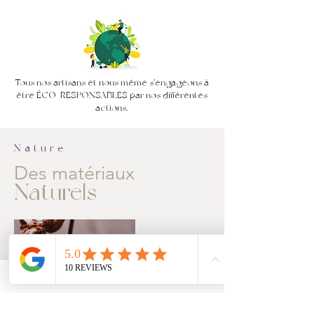
Tous nos artisans et nous même s'engageons à
être ÉCO-RESPONSABLES par nos différentes
actions.
Nature
Des matériaux
Naturels