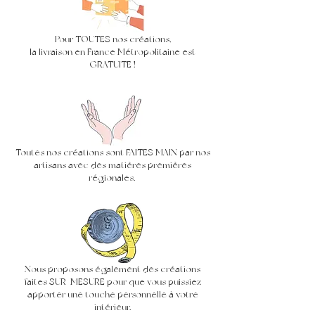
Pour TOUTES nos créations,
la livraison en France Métropolitaine est
GRATUITE !
Toutes nos créations sont FAITES MAIN par nos
artisans avec des matières premières
régionales.
Nous proposons également des créations
faites SUR-MESURE pour que vous puissiez
apporter une touche personnelle à votre
intérieur.