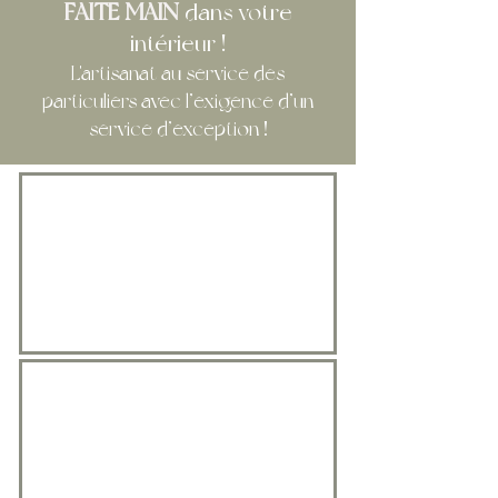
FAITE
MAIN
dans votre
intérieur
!
L'artisanat au service des
particuliers avec l’exigence d’un
service d’exception !