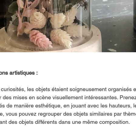
ns artistiques :
curiosités, les objets étaient soigneusement organisés 
er des mises en scène visuellement intéressantes. Prene
és de manière esthétique, en jouant avec les hauteurs, l
e, vous pouvez regrouper des objets similaires par thèm
ant des objets différents dans une même composition. 