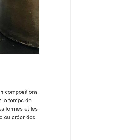
en compositions 
z le temps de 
es formes et les 
e ou créer des 