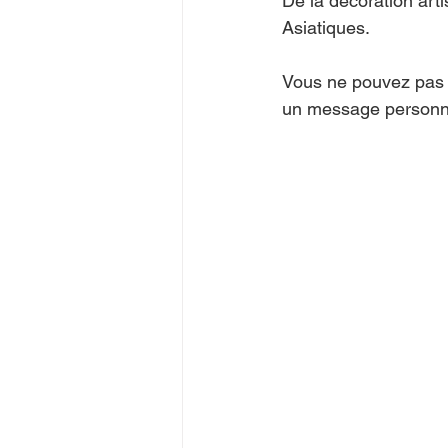
De la décoration art
Asiatiques.   
Vous ne pouvez pas 
un message personna