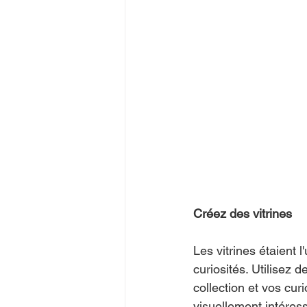
Créez des vitrines  
Les vitrines étaient 
curiosités. Utilisez 
collection et vos cur
visuellement intéres