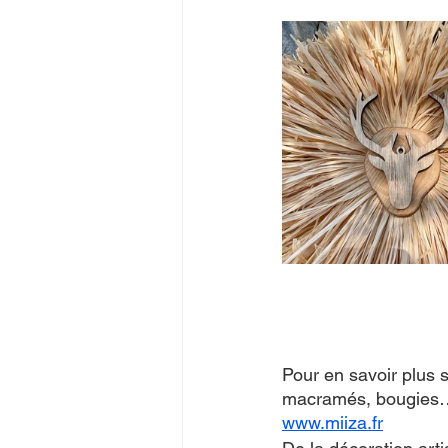
Pour en savoir plus s
macramés, bougies… L
www.miiza.fr