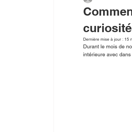
Comment 
curiosit
Dernière mise à jour :
15 
Durant le mois de no
intérieure avec dans 