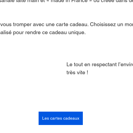
isanale faite main et « made in France » ou créée dans de
vous tromper avec une carte cadeau. Choisissez un mont
lisé pour rendre ce cadeau unique. 
Le tout en respectant l’envi
très vite !
Les cartes cadeaux