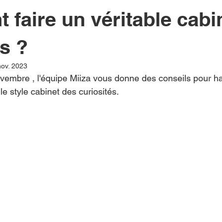
faire un véritable cabi
és ?
nov. 2023
vembre , l'équipe Miiza vous donne des conseils pour hab
le style cabinet des curiosités.