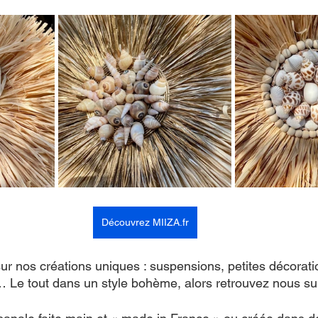
Découvrez MIIZA.fr
ur nos créations uniques : suspensions, petites décorati
e tout dans un style bohème, alors retrouvez nous sur n