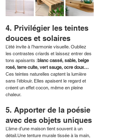
4. Privilégier les teintes 
douces et solaires
L’été invite à l’harmonie visuelle. Oubliez 
les contrastes criards et laissez entrer des 
tons apaisants :
blanc cassé, sable, beige 
rosé, terre cuite, vert sauge, ocre doux…
Ces teintes naturelles captent la lumière 
sans l’éblouir. Elles apaisent le regard et 
créent un effet cocon, même en pleine 
chaleur.
5. Apporter de la poésie 
avec des objets uniques
L’âme d’une maison tient souvent à un 
détail.Une tenture murale tissée à la main, 