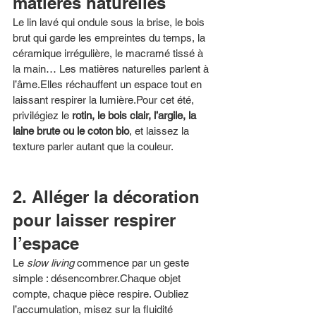
matières naturelles
Le lin lavé qui ondule sous la brise, le bois 
brut qui garde les empreintes du temps, la 
céramique irrégulière, le macramé tissé à 
la main… Les matières naturelles parlent à 
l’âme.Elles réchauffent un espace tout en 
laissant respirer la lumière.Pour cet été, 
privilégiez le 
rotin, le bois clair, l’argile, la 
laine brute ou le coton bio
, et laissez la 
texture parler autant que la couleur.
2. Alléger la décoration 
pour laisser respirer 
l’espace
Le 
slow living
 commence par un geste 
simple : désencombrer.Chaque objet 
compte, chaque pièce respire. Oubliez 
l’accumulation, misez sur la fluidité 