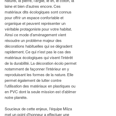
naturel, la pierre, l’argile, le lin, le coton, la 
laine et bien d’autres encore. Ces 
matériaux dits écologiques sont connus 
pour offrir un espace confortable et 
organique et peuvent représenter un 
véritable protagoniste pour votre habitat. 
Ainsi ce mode d’aménagement vient 
résoudre un problème majeur des 
décorations habituelles qui se dégradent 
rapidement. Ce qui n’est pas le cas des 
matériaux écologiques qui visent l’intérêt 
de la durabilité. La décoration écolo permet 
notamment de façonner l’intérieur en y 
reproduisant les formes de la nature. Elle 
permet également de lutter contre 
l’utilisation des matériaux en plastiques ou 
en PVC dont la seule mission est d’abîmer 
notre planète. 
Soucieux de cette enjeux, l'équipe Miiza 
met un point d'honneur a effectuer une 