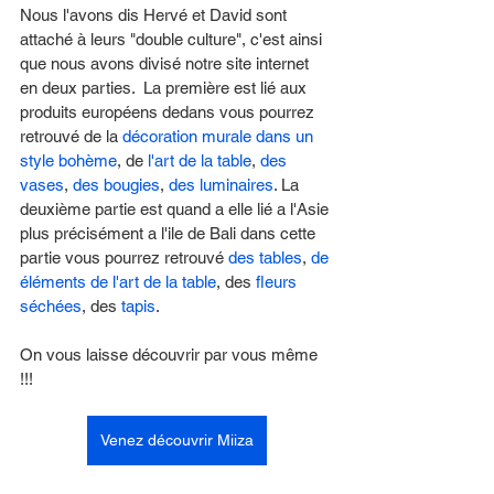
Nous l'avons dis Hervé et David sont 
attaché à leurs "double culture", c'est ainsi 
que nous avons divisé notre site internet 
en deux parties.  La première est lié aux 
produits européens dedans vous pourrez 
retrouvé de la 
décoration murale dans un 
style bohème
, de 
l'art de la table
, 
des 
vases
, 
des bougies
, 
des luminaires
. La 
deuxième partie est quand a elle lié a l'Asie 
plus précisément a l'ile de Bali dans cette 
partie vous pourrez retrouvé 
des tables
, 
de 
éléments de l'art de la table
, des 
fleurs 
séchées
, des 
tapis
. 
On vous laisse découvrir par vous même 
!!! 
Venez découvrir Miiza