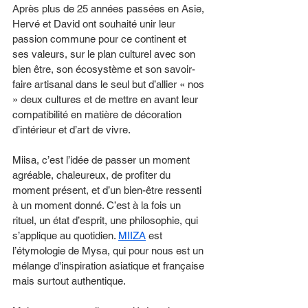
Après plus de 25 années passées en Asie, 
Hervé et David ont souhaité unir leur 
passion commune pour ce continent et 
ses valeurs, sur le plan culturel avec son 
bien être, son écosystème et son savoir-
faire artisanal dans le seul but d’allier « nos 
» deux cultures et de mettre en avant leur 
compatibilité en matière de décoration 
d’intérieur et d’art de vivre.
Miisa, c’est l’idée de passer un moment 
agréable, chaleureux, de profiter du 
moment présent, et d’un bien-être ressenti 
à un moment donné. C’est à la fois un 
rituel, un état d’esprit, une philosophie, qui 
s’applique au quotidien. 
MIIZA
 est 
l’étymologie de Mysa, qui pour nous est un 
mélange d'inspiration asiatique et française 
mais surtout authentique.