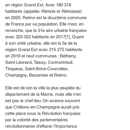
en région Grand Est. Avec 180 318 
habitants (appelés 
Rémois
 et 
Rémoises
) 
en 2020, Reims est la douzième commune 
de France par sa population. Elle n'est, en 
revanche, que la 31e aire urbaine française 
avec 323 022 habitants en 2017[1]. Quant 
à son unité urbaine, elle est la 5e de la 
région Grand Est avec 215 275 habitants 
en 2019 et neuf communes : Bétheny, 
Saint-Léonard, Taissy, Cormontreuil, 
Tinqueux, Saint-Brice-Courcelles, 
Champigny, Bezannes et Reims.
Elle est de loin la ville la plus peuplée du 
département de la Marne, mais elle n'en 
est pas le chef-lieu. On avance souvent 
que Châlons-en-Champagne aurait pris 
cette place sous la Révolution française 
par la volonté des parlementaires 
révolutionnaires d'effacer l'importance 