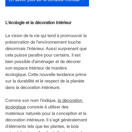
L'écologie et la décoration intérieur 
La vision de la vie qui tend à promouvoir la 
préservation de l’environnement touche 
désormais l’intérieur. Aussi surprenant que 
cela puisse paraître pour certains, il est 
bien possible d’aménager et de décorer 
son espace intérieur de manière 
écologique. Cette nouvelle tendance prime 
sur la durabilité et le respect de la planète 
dans la décoration intérieure. 
Comme son nom l’indique, 
la décoration 
écologique
 consiste à utiliser des 
matériaux naturels pour la conception et la 
décoration intérieure. Il s’agit généralement 
d’éléments tels que les plantes, le bois 