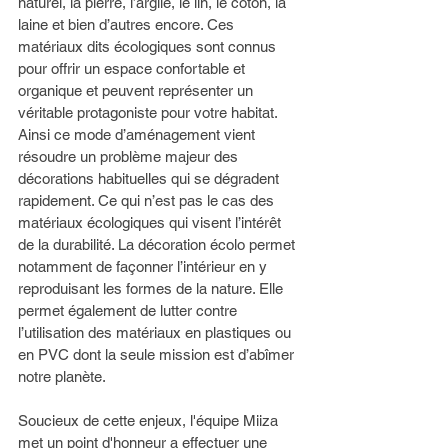
naturel, la pierre, l’argile, le lin, le coton, la 
laine et bien d’autres encore. Ces 
matériaux dits écologiques sont connus 
pour offrir un espace confortable et 
organique et peuvent représenter un 
véritable protagoniste pour votre habitat. 
Ainsi ce mode d’aménagement vient 
résoudre un problème majeur des 
décorations habituelles qui se dégradent 
rapidement. Ce qui n’est pas le cas des 
matériaux écologiques qui visent l’intérêt 
de la durabilité. La décoration écolo permet 
notamment de façonner l’intérieur en y 
reproduisant les formes de la nature. Elle 
permet également de lutter contre 
l’utilisation des matériaux en plastiques ou 
en PVC dont la seule mission est d’abîmer 
notre planète. 
Soucieux de cette enjeux, l'équipe Miiza 
met un point d'honneur a effectuer une 