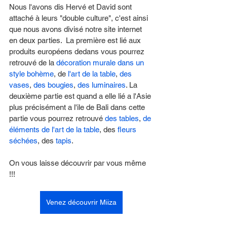
Nous l'avons dis Hervé et David sont 
attaché à leurs "double culture", c'est ainsi 
que nous avons divisé notre site internet 
en deux parties.  La première est lié aux 
produits européens dedans vous pourrez 
retrouvé de la 
décoration murale dans un 
style bohème
, de 
l'art de la table
, 
des 
vases
, 
des bougies
, 
des luminaires
. La 
deuxième partie est quand a elle lié a l'Asie 
plus précisément a l'ile de Bali dans cette 
partie vous pourrez retrouvé 
des tables
, 
de 
éléments de l'art de la table
, des 
fleurs 
séchées
, des 
tapis
. 
On vous laisse découvrir par vous même 
!!! 
Venez découvrir Miiza