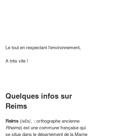
Le tout en respectant l’environnement,
A très vite ! 
Quelques infos sur 
Reims 
Reims
 (/ʁɛ̃s/,  ; orthographe ancienne 
Rheims
) est une commune française qui 
se situe dans le département de la Marne 