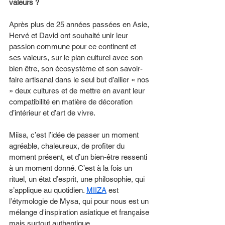
valeurs ? 
Après plus de 25 années passées en Asie, 
Hervé et David ont souhaité unir leur 
passion commune pour ce continent et 
ses valeurs, sur le plan culturel avec son 
bien être, son écosystème et son savoir-
faire artisanal dans le seul but d’allier « nos 
» deux cultures et de mettre en avant leur 
compatibilité en matière de décoration 
d’intérieur et d’art de vivre.
Miisa, c’est l’idée de passer un moment 
agréable, chaleureux, de profiter du 
moment présent, et d’un bien-être ressenti 
à un moment donné. C’est à la fois un 
rituel, un état d’esprit, une philosophie, qui 
s’applique au quotidien. 
MIIZA
 est 
l’étymologie de Mysa, qui pour nous est un 
mélange d'inspiration asiatique et française 
mais surtout authentique.