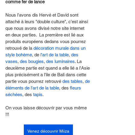
comme fer de lance
Nous l'avons dis Hervé et David sont 
attaché à leurs "double culture", c'est ainsi 
que nous avons divisé notre site internet 
en deux parties.  La première est lié aux 
produits européens dedans vous pourrez 
retrouvé de la 
décoration murale dans un 
style bohème
, de 
l'art de la table
, 
des 
vases
, 
des bougies
, 
des luminaires
. La 
deuxième partie est quand a elle lié a l'Asie 
plus précisément a l'ile de Bali dans cette 
partie vous pourrez retrouvé 
des tables
, 
de 
éléments de l'art de la table
, des 
fleurs 
séchées
, des 
tapis
. 
On vous laisse découvrir par vous même 
!!! 
Venez découvrir Miiza