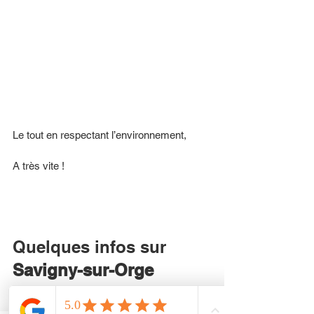
Le tout en respectant l’environnement,
A très vite ! 
Quelques infos sur 
Savigny-sur-Orge
Savigny-sur-Orge
 (prononcé [saviɲi syʁ 