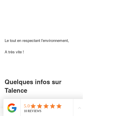
Le tout en respectant l’environnement,
A très vite ! 
Quelques infos sur 
Talence
Talence
 est une commune du Sud-Ouest 
de la France, située dans le département 
de la Gironde, en région Nouvelle-