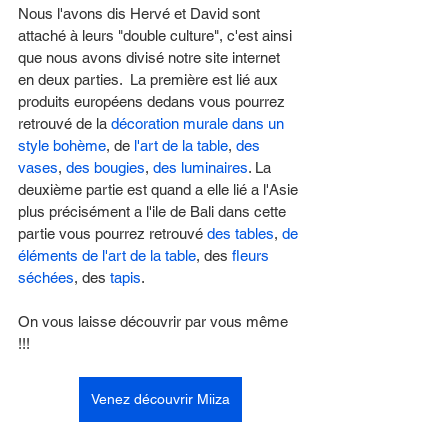
Nous l'avons dis Hervé et David sont 
attaché à leurs "double culture", c'est ainsi 
que nous avons divisé notre site internet 
en deux parties.  La première est lié aux 
produits européens dedans vous pourrez 
retrouvé de la 
décoration murale dans un 
style bohème
, de 
l'art de la table
, 
des 
vases
, 
des bougies
, 
des luminaires
. La 
deuxième partie est quand a elle lié a l'Asie 
plus précisément a l'ile de Bali dans cette 
partie vous pourrez retrouvé 
des tables
, 
de 
éléments de l'art de la table
, des 
fleurs 
séchées
, des 
tapis
. 
On vous laisse découvrir par vous même 
!!! 
Venez découvrir Miiza