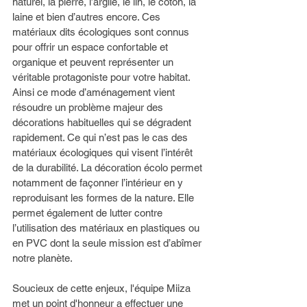
naturel, la pierre, l’argile, le lin, le coton, la 
laine et bien d’autres encore. Ces 
matériaux dits écologiques sont connus 
pour offrir un espace confortable et 
organique et peuvent représenter un 
véritable protagoniste pour votre habitat. 
Ainsi ce mode d’aménagement vient 
résoudre un problème majeur des 
décorations habituelles qui se dégradent 
rapidement. Ce qui n’est pas le cas des 
matériaux écologiques qui visent l’intérêt 
de la durabilité. La décoration écolo permet 
notamment de façonner l’intérieur en y 
reproduisant les formes de la nature. Elle 
permet également de lutter contre 
l’utilisation des matériaux en plastiques ou 
en PVC dont la seule mission est d’abîmer 
notre planète. 
Soucieux de cette enjeux, l'équipe Miiza 
met un point d'honneur a effectuer une 