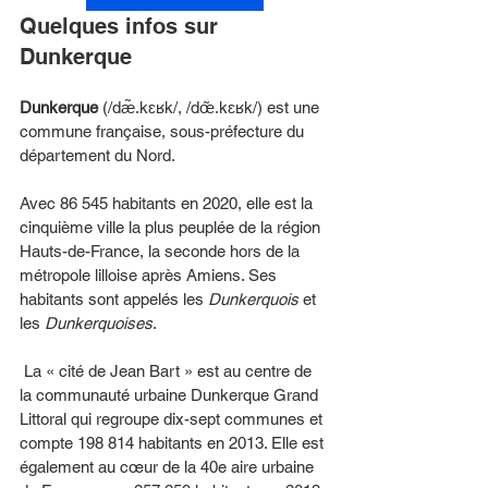
Quelques infos sur 
Dunkerque
Dunkerque
 (/dæ̃.kɛʁk/, /dœ̃.kɛʁk/) est une 
commune française, sous-préfecture du 
département du Nord.
Avec 86 545 habitants en 2020, elle est la 
cinquième ville la plus peuplée de la région 
Hauts-de-France, la seconde hors de la 
métropole lilloise après Amiens. Ses 
habitants sont appelés les 
Dunkerquois
 et 
les 
Dunkerquoises
.
 La « cité de Jean Bart » est au centre de 
la communauté urbaine Dunkerque Grand 
Littoral qui regroupe dix-sept communes et 
compte 198 814 habitants en 2013. Elle est 
également au cœur de la 40e aire urbaine 