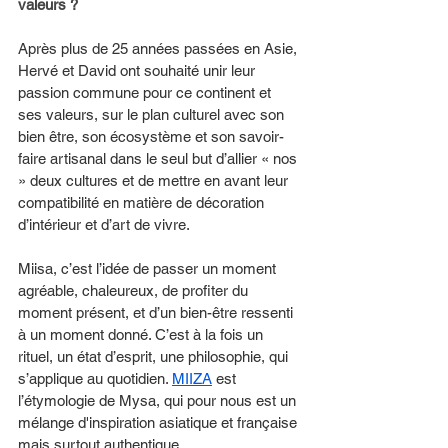
valeurs ? 
Après plus de 25 années passées en Asie, 
Hervé et David ont souhaité unir leur 
passion commune pour ce continent et 
ses valeurs, sur le plan culturel avec son 
bien être, son écosystème et son savoir-
faire artisanal dans le seul but d’allier « nos 
» deux cultures et de mettre en avant leur 
compatibilité en matière de décoration 
d’intérieur et d’art de vivre.
Miisa, c’est l’idée de passer un moment 
agréable, chaleureux, de profiter du 
moment présent, et d’un bien-être ressenti 
à un moment donné. C’est à la fois un 
rituel, un état d’esprit, une philosophie, qui 
s’applique au quotidien. 
MIIZA
 est 
l’étymologie de Mysa, qui pour nous est un 
mélange d'inspiration asiatique et française 
mais surtout authentique.