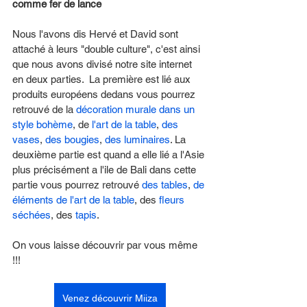
comme fer de lance
Nous l'avons dis Hervé et David sont 
attaché à leurs "double culture", c'est ainsi 
que nous avons divisé notre site internet 
en deux parties.  La première est lié aux 
produits européens dedans vous pourrez 
retrouvé de la 
décoration murale dans un 
style bohème
, de 
l'art de la table
, 
des 
vases
, 
des bougies
, 
des luminaires
. La 
deuxième partie est quand a elle lié a l'Asie 
plus précisément a l'ile de Bali dans cette 
partie vous pourrez retrouvé 
des tables
, 
de 
éléments de l'art de la table
, des 
fleurs 
séchées
, des 
tapis
. 
On vous laisse découvrir par vous même 
!!! 
Venez découvrir Miiza