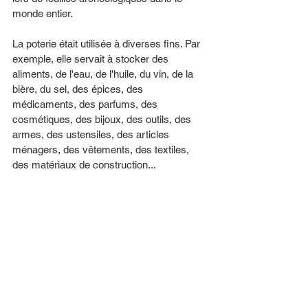
monde entier.
La poterie était utilisée à diverses fins. Par 
exemple, elle servait à stocker des 
aliments, de l'eau, de l'huile, du vin, de la 
bière, du sel, des épices, des 
médicaments, des parfums, des 
cosmétiques, des bijoux, des outils, des 
armes, des ustensiles, des articles 
ménagers, des vêtements, des textiles, 
des matériaux de construction...