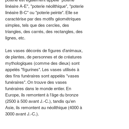
linéaire A-E", "poterie néolithique", "poterie 
linéaire B-C" ou "poterie peinte". Elle se 
caractérise par des motifs géométriques 
simples, tels que des cercles, des 
triangles, des carrés, des rectangles, des 
lignes, etc.
Les vases décorés de figures d'animaux, 
de plantes, de personnes et de créatures 
mythologiques (comme des dieux) sont 
appelés "figurines". Les vases utilisés à 
des fins funéraires sont appelés "vases 
funéraires". On trouve des vases 
funéraires dans le monde entier. En 
Europe, ils remontent à l'âge du bronze 
(2500 à 500 avant J.-C.), tandis qu'en 
Asie, ils remontent au néolithique (4000 à 
3000 avant J.-C.).