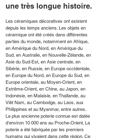
une très longue histoire.
Les céramiques décoratives ont existent 
depuis les temps anciens. Les objets en 
céramique ont été créés dans différentes 
parties du monde, notamment en Afrique, 
en Amérique du Nord, en Amérique du 
Sud, en Australie, en Nouvelle-Zélande, en 
Asie du Sud-Est, en Asie centrale, en 
Sibérie, en Russie, en Europe occidentale, 
en Europe du Nord, en Europe du Sud, en 
Europe orientale, au Moyen-Orient, en 
Extrême-Orient, en Chine, au Japon, en 
Indonésie, en Malaisie, en Thaïlande, au 
Viêt Nam, au Cambodge, au Laos, aux 
Philippines et au Myanmar, entre autres. 
La plus ancienne poterie connue est datée 
d'environ 10 000 ans au Proche-Orient. La 
poterie a été fabriquée par les premiers 
humains qui vivaient dans cette région. Ce 