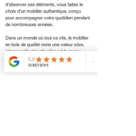
d’observer ces éléments, vous faites le 
choix d’un mobilier authentique, conçu 
pour accompagner votre quotidien pendant 
de nombreuses années.
Dans un monde où tout va vite, le mobilier 
en bois de qualité reste une valeur sûre, 
intemporelle et profondément humaine.
Console d'entrée en bois 
massif recyclé
From
€341.00
Acheter