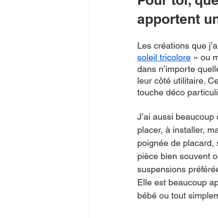
apportent u
Les créations que j’a
soleil tricolore
 » ou 
dans n’importe quell
leur côté utilitaire.
touche déco particuli
J’ai aussi beaucoup d
placer, à installer, m
poignée de placard, 
pièce bien souvent o
suspensions préférée
Elle est beaucoup a
bébé ou tout simple