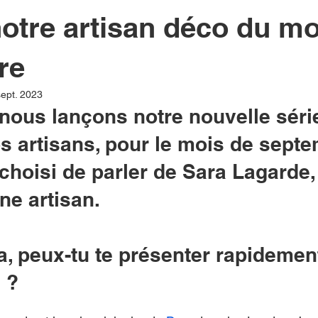
notre artisan déco du mo
re
sept. 2023
nous lançons notre nouvelle séri
s artisans, pour le mois de septe
hoisi de parler de Sara Lagarde,
ne artisan. 
, peux-tu te présenter rapidemen
 ?