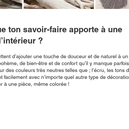
e ton savoir-faire apporte à une 
’intérieur ?
ent d’ajouter une touche de douceur et de naturel à un i
bohème, de bien-être et de confort qu’il y manque parfois
des couleurs très neutres telles que ; l’écru, les tons d
 facilement avec n’importe quel autre type de décoration
grer à une pièce, même colorée !