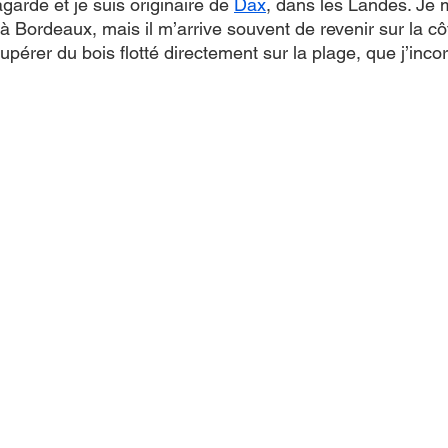
arde et je suis originaire de 
Dax
, dans les Landes. Je 
 Bordeaux, mais il m’arrive souvent de revenir sur la cô
pérer du bois flotté directement sur la plage, que j’inc
.