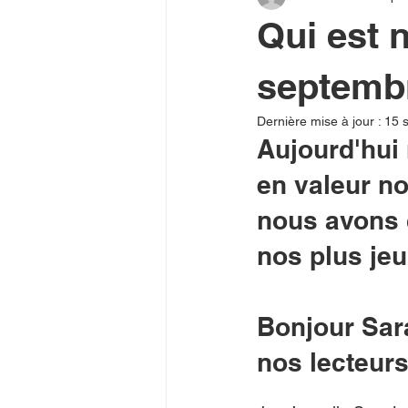
Qui est 
septemb
Dernière mise à jour :
15 
Aujourd'hui 
en valeur no
nous avons c
nos plus jeu
Bonjour Sara
nos lecteurs