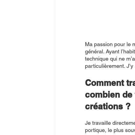
Ma passion pour le m
général. Ayant l’habi
technique qui ne m’a
particulièrement. J’y
Comment trav
combien de t
créations ?
Je travaille directem
portique, le plus souv