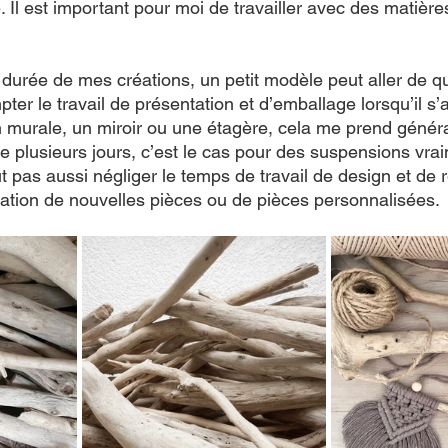
 Il est important pour moi de travailler avec des matières
a durée de mes créations, un petit modèle peut aller de q
er le travail de présentation et d’emballage lorsqu’il s’a
 murale, un miroir ou une étagère, cela me prend génér
re plusieurs jours, c’est le cas pour des suspensions vra
aut pas aussi négliger le temps de travail de design et de 
réation de nouvelles pièces ou de pièces personnalisées.