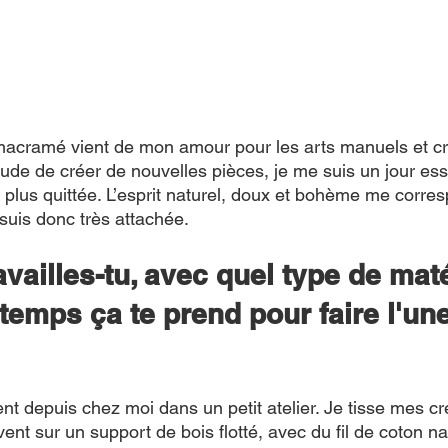
acramé vient de mon amour pour les arts manuels et cré
tude de créer de nouvelles pièces, je me suis un jour ess
 plus quittée. L’esprit naturel, doux et bohème me corres
 suis donc très attachée.
ailles-tu, avec quel type de matér
emps ça te prend pour faire l'une
ent depuis chez moi dans un petit atelier. Je tisse mes cr
ent sur un support de bois flotté, avec du fil de coton nat