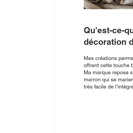
Qu'est-ce-qu
décoration d
Mes créations permett
offrent cette touche 
Ma marque repose sur 
marron qui se marient
très facile de l’inté