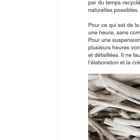
par du temps recyclé.
naturelles possibles.
Pour ce qui est de l
une heure, sans compt
Pour une suspension
plusieurs heures voi
et détaillées. Il ne f
l’élaboration et la c