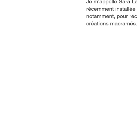
Je m’appelle Sara Lag
récemment installée à
notamment, pour récu
créations macramés