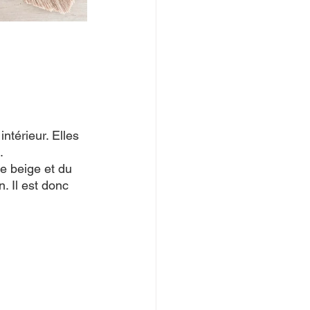
ntérieur. Elles 
.
e beige et du 
. Il est donc 