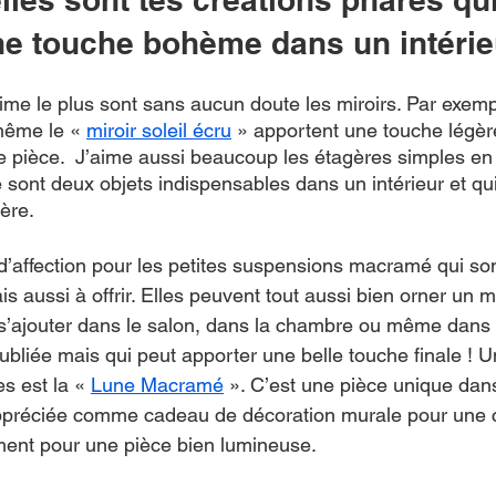
ne touche bohème dans un intérie
ime le plus sont sans aucun doute les miroirs. Par exempl
même le « 
miroir soleil écru
 » apportent une touche légè
e pièce.  J’aime aussi beaucoup les étagères simples e
 Ce sont deux objets indispensables dans un intérieur et qu
ère.
’affection pour les petites suspensions macramé qui sont
ais aussi à offrir. Elles peuvent tout aussi bien orner un 
s’ajouter dans le salon, dans la chambre ou même dans le
ubliée mais qui peut apporter une belle touche finale ! 
s est la « 
Lune Macramé
 ». C’est une pièce unique dan
ppréciée comme cadeau de décoration murale pour une 
ment pour une pièce bien lumineuse.