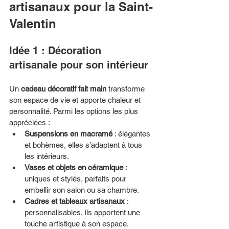
artisanaux pour la Saint-
Valentin
Idée 1 : Décoration 
artisanale pour son intérieur
Un 
cadeau décoratif fait main
 transforme 
son espace de vie et apporte chaleur et 
personnalité. Parmi les options les plus 
appréciées :
Suspensions en macramé
 : élégantes 
et bohèmes, elles s’adaptent à tous 
les intérieurs.
Vases et objets en céramique
 : 
uniques et stylés, parfaits pour 
embellir son salon ou sa chambre.
Cadres et tableaux artisanaux
 : 
personnalisables, ils apportent une 
touche artistique à son espace.