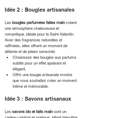
Idée 2 : Bougies artisanales
Les 
bougies parfumées faites main
 créent 
une atmosphère chaleureuse et 
romantique, idéale pour la Saint-Valentin. 
Avec des fragrances naturelles et 
raffinées, elles offrent un moment de 
détente et de plaisir sensoriel.
Choisissez des bougies aux parfums 
subtils pour un effet apaisant et 
élégant.
Offrir une bougie artisanale montre 
que vous souhaitez créer un moment 
intime et mémorable.
Idée 3 : Savons artisanaux
Les 
savons bio et faits main
 sont un 
cadeau original et pratique, alliant bien-être 