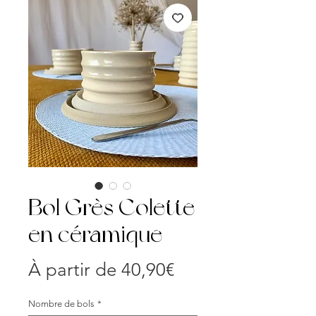
Bol Grès Colette
en céramique
Prix
À partir de
40,90€
promotionnel
Nombre de bols
*