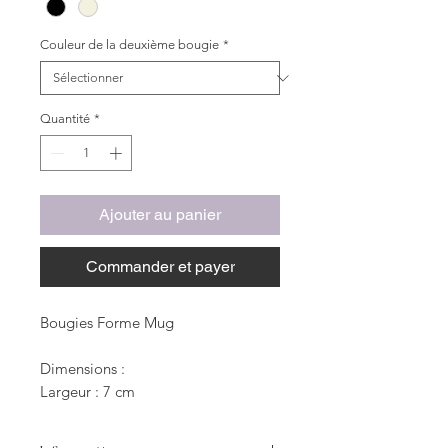
Couleur de la deuxième bougie
*
Quantité
*
Ajouter au panier
Commander et payer
Bougies Forme Mug
Dimensions :
Largeur : 7 cm
Hauteur : 9 cm
Longeur : 7 cm