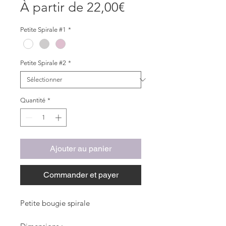
Prix
À partir de
22,00€
promotionnel
Petite Spirale #1
*
Petite Spirale #2
*
Quantité
*
Ajouter au panier
Commander et payer
Petite bougie spirale