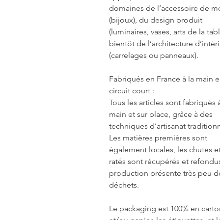
domaines de l’accessoire de 
(bijoux), du design produit
(luminaires, vases, arts de la tabl
bientôt de l’architecture d’intér
(carrelages ou panneaux).
Fabriqués en France à la main 
circuit court :
Tous les articles sont fabriqués à
main et sur place, grâce à des
techniques d’artisanat traditionn
Les matières premières sont
également locales, les chutes et
ratés sont récupérés et refondus
production présente très peu d
déchets.
Le packaging est 100% en carto