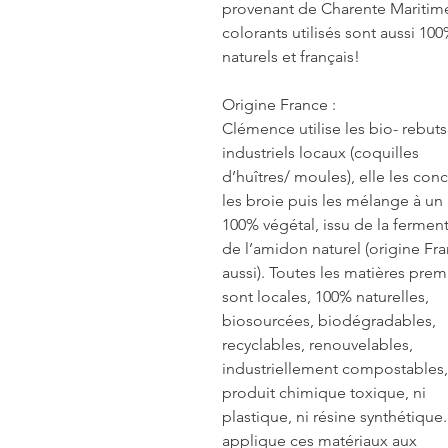
provenant de Charente Maritime
colorants utilisés sont aussi 10
naturels et français!
Origine France :
Clémence utilise les bio- rebuts
industriels locaux (coquilles
d’huîtres/ moules), elle les con
les broie puis les mélange à un 
100% végétal, issu de la fermen
de l’amidon naturel (origine Fr
aussi). Toutes les matières prem
sont locales, 100% naturelles,
biosourcées, biodégradables,
recyclables, renouvelables,
industriellement compostables,
produit chimique toxique, ni
plastique, ni résine synthétique.
applique ces matériaux aux