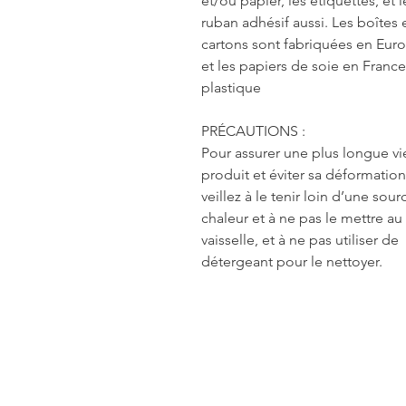
et/ou papier, les étiquettes, et l
ruban adhésif aussi. Les boîtes 
cartons sont fabriquées en Eur
et les papiers de soie en France
plastique
PRÉCAUTIONS :
Pour assurer une plus longue vi
produit et éviter sa déformation
veillez à le tenir loin d’une sou
chaleur et à ne pas le mettre au
vaisselle, et à ne pas utiliser de
détergeant pour le nettoyer.