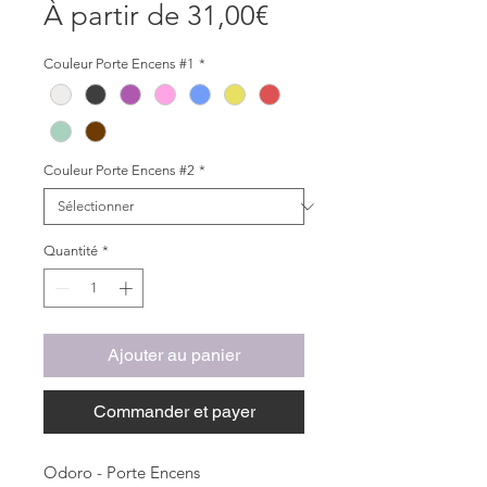
Prix
À partir de
31,00€
promotionnel
Couleur Porte Encens #1
*
Couleur Porte Encens #2
*
Quantité
*
Ajouter au panier
Commander et payer
Odoro - Porte Encens