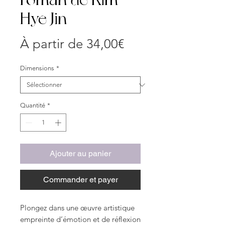
Hye Jin
Prix
À partir de
34,00€
promotionnel
Dimensions
*
Quantité
*
Ajouter au panier
Commander et payer
Plongez dans une œuvre artistique
empreinte d’émotion et de réflexion