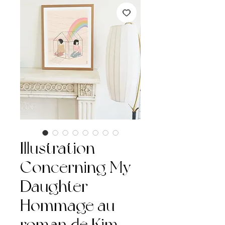
Illustration
Concerning My
Daughter -
Hommage au
roman de Kim