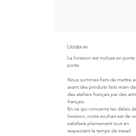
Livraison
La livraison est incluse en porte
porte
Nous sommes fiers de mettre e
avant des produits faits main d
des ateliers français par des art
français.
En ce qui concerne les délais d
livraison, notre souhait est de v
satisfaire pleinement tout en
respectant le temps de travail