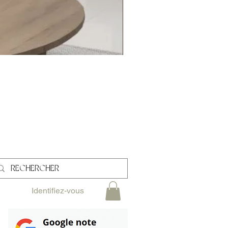
L
Identifiez-vous