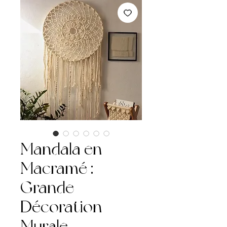
Mandala en
Macramé :
Grande
Décoration
Murale