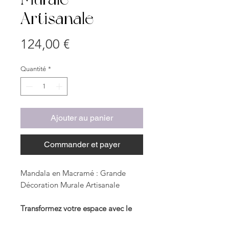
Artisanale
Prix
124,00 €
Quantité
*
Ajouter au panier
Commander et payer
Mandala en Macramé : Grande
Décoration Murale Artisanale
Transformez votre espace avec le
Mandala en Macramé, une pièce