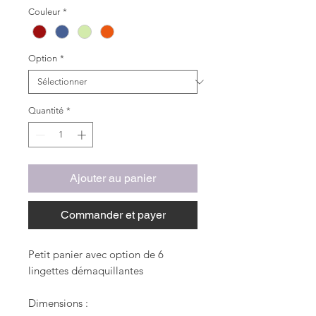
promotionnel
Couleur
*
Option
*
Quantité
*
Ajouter au panier
Commander et payer
Petit panier avec option de 6
lingettes démaquillantes
Dimensions :